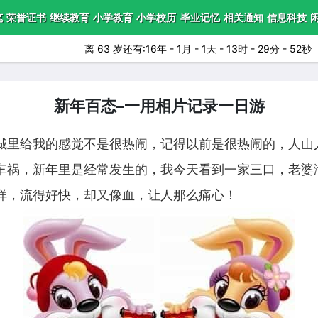
笔
荣誉证书
继续教育
小学教育
小学校历
毕业记忆
相关通知
信息科技
离 63 岁还有:16年 - 1月 - 1天 - 13时 - 29分 - 48秒
新年百态–一用相片记录一日游
城里给我的感觉不是很热闹，记得以前是很热闹的，人山
车祸，新年里是经常发生的，我今天看到一家三口，老婆
样，流得好快，却又像血，让人那么痛心！