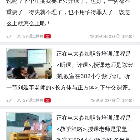
说呢？下个星期我要上公开课了。也好，一切都不
重要了，得失就不理了，也不用怕得罪人了，该怎
么上就怎么上吧！
2011-05-29 通过网页
浏览(4003)
评论(0)
禁
正在电大参加职务培训,课程是
<听课、评课>,授课老师是陈宏
渊,教室在602小学数学班。听
一节刘延革老师的<长方体与正方体>,下午交课评。
2011-05-29 通过网页
浏览(3876)
评论(0)
禁
正在电大参加职务培训,课程是
<教学策略>,授课老师是梁坚,