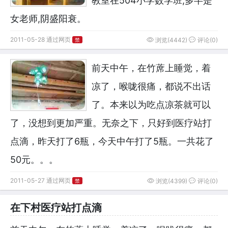
教室在504小学数学班,多半是
女老师,阴盛阳衰。
2011-05-28 通过网页
浏览(4442)
评论(0)
禁
前天中午，在竹蓆上睡觉，着
凉了，喉咙很痛，都说不出话
了。本来以为吃点凉茶就可以
了，没想到更加严重。无奈之下，只好到医疗站打
点滴，昨天打了6瓶，今天中午打了5瓶。一共花了
50元。。。
2011-05-27 通过网页
浏览(4399)
评论(0)
禁
在下村医疗站打点滴