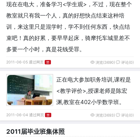
现在在电大，准备学习<学生观>，不过，现在整个
教室就只有我一个人，真的好想快点结束这种培
训，来这里只是混学时，学不到任何东西，快点结
束吧！真的好累，要早早起床，骑摩托车城里差不
多要一个小时，真是花钱受罪。
2011-06-05 通过网页
浏览(3690)
评论(0)
禁
正在电大参加职务培训,课程是
<教学评价>,授课老师是陈宏
渊,教室在402小学数学班。
2011-06-04 通过网页
浏览(3693)
评论(0)
禁
2011届毕业班集体照